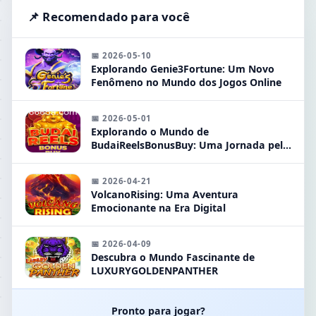
📌 Recomendado para você
📅 2026-05-10
Explorando Genie3Fortune: Um Novo
Fenômeno no Mundo dos Jogos Online
📅 2026-05-01
Explorando o Mundo de
BudaiReelsBonusBuy: Uma Jornada pelo
Jogo Inovador da 665A.com
📅 2026-04-21
VolcanoRising: Uma Aventura
Emocionante na Era Digital
📅 2026-04-09
Descubra o Mundo Fascinante de
LUXURYGOLDENPANTHER
Pronto para jogar?