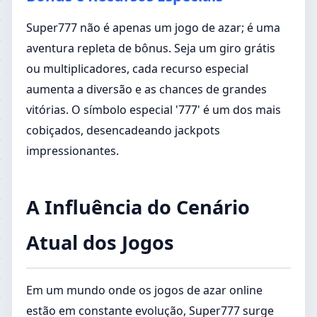
Super777 não é apenas um jogo de azar; é uma
aventura repleta de bônus. Seja um giro grátis
ou multiplicadores, cada recurso especial
aumenta a diversão e as chances de grandes
vitórias. O símbolo especial '777' é um dos mais
cobiçados, desencadeando jackpots
impressionantes.
A Influência do Cenário
Atual dos Jogos
Em um mundo onde os jogos de azar online
estão em constante evolução, Super777 surge