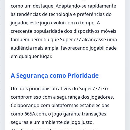
como um destaque. Adaptando-se rapidamente
às tendências de tecnologia e preferências do
jogador, este jogo evolui com o tempo. A
crescente popularidade dos dispositivos móveis
também permitiu que Super777 alcançasse uma
audiência mais ampla, favorecendo jogabilidade
em qualquer lugar.
A Segurança como Prioridade
Um dos principais atrativos do Super777 é o
compromisso com a segurança dos jogadores.
Colaborando com plataformas estabelecidas
como 665A.com, o jogo garante transações
seguras e um ambiente de jogo justo.