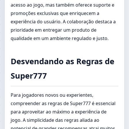
acesso ao jogo, mas também oferece suporte e
promoções exclusivas que enriquecem a
experiência do usuário. A colaboração destaca a
prioridade em entregar um produto de
qualidade em um ambiente regulado e justo.
Desvendando as Regras de
Super777
Para jogadores novos ou experientes,
compreender as regras de Super777 é essencial
para aproveitar ao máximo a experiência de
jogo. A simplicidade das regras aliada ao
potencial de grandes recompensas atrai muitos