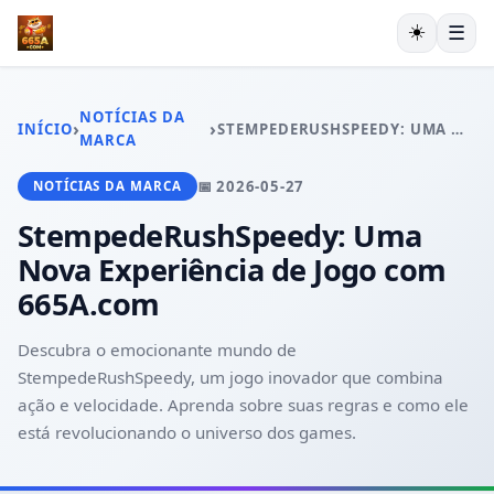
☀️
☰
INÍCIO
BACARÁ ONLINE
NOTÍCIAS DA
›
›
INÍCIO
STEMPEDERUSHSPEEDY: UMA NOVA EXPERIÊNCIA DE JOGO COM 665A.COM
RINHA DE GALOS
MARCA
PESCA
📅 2026-05-27
NOTÍCIAS DA MARCA
JOGOS DE MESA
EVENTOS EXCLUSIVOS
StempedeRushSpeedy: Uma
NOTÍCIAS DA MARCA
Nova Experiência de Jogo com
665A.com
Descubra o emocionante mundo de
StempedeRushSpeedy, um jogo inovador que combina
ação e velocidade. Aprenda sobre suas regras e como ele
está revolucionando o universo dos games.