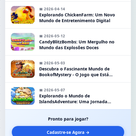
📅 2026-04-14
Explorando ChickenFarm: Um Novo
Mundo de Entretenimento Digital
📅 2026-05-12
CandyBlitzBombs: Um Mergulho no
Mundo das Explosões Doces
📅 2026-05-03
Descubra o Fascinante Mundo de
BookofMystery - O Jogo que Está
Conquistando os Jogadores
📅 2026-05-07
Explorando o Mundo de
IslandsAdventure: Uma Jornada
Inesquecível
Pronto para jogar?
Cadastre-se Agora →